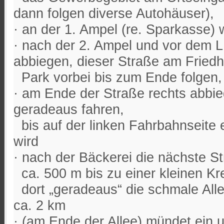
dann folgen diverse Autohäuser),
· an der 1. Ampel (re. Sparkasse)
· nach der 2. Ampel und vor dem L
abbiegen, dieser Straße am Fried
Park vorbei bis zum Ende folgen,
· am Ende der Straße rechts abbi
geradeaus fahren,
bis auf der linken Fahrbahnseite 
wird
· nach der Bäckerei die nächste S
ca. 500 m bis zu einer kleinen Kr
dort „geradeaus“ die schmale Alle
ca. 2 km
· (am Ende der Allee) mündet ein u