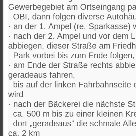
Gewerbegebiet am Ortseingang pas
OBI, dann folgen diverse Autohäu
· an der 1. Ampel (re. Sparkasse)
· nach der 2. Ampel und vor dem L
abbiegen, dieser Straße am Friedh
Park vorbei bis zum Ende folgen,
· am Ende der Straße rechts abbi
geradeaus fahren,
bis auf der linken Fahrbahnseite 
wird
· nach der Bäckerei die nächste S
ca. 500 m bis zu einer kleinen Kr
dort „geradeaus“ die schmale Alle
ca. 2 km