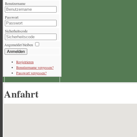
Benutzername
Passwort
Sicherheitscode
Angemeldet bleiben
Anmelden
Registrieren
Benutzername vergessen?
Passwort vergessen?
Anfahrt