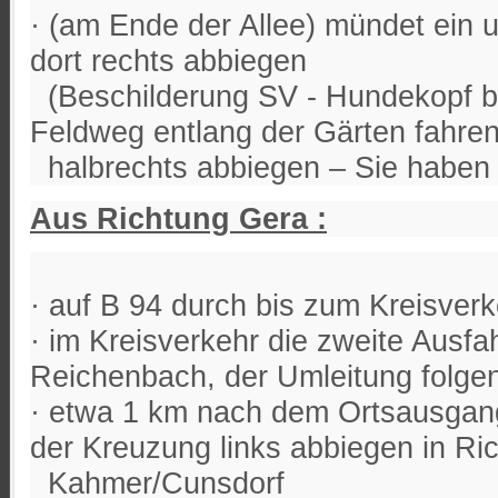
· (am Ende der Allee) mündet ein u
dort rechts abbiegen
(Beschilderung SV - Hundekopf b
Feldweg entlang der Gärten fahre
halbrechts abbiegen – Sie haben d
Aus Richtung Gera :
· auf B 94 durch bis zum Kreisverk
· im Kreisverkehr die zweite Ausfa
Reichenbach, der Umleitung folg
· etwa 1 km nach dem Ortsausgang
der Kreuzung links abbiegen in Ri
Kahmer/Cunsdorf