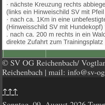
· nächste Kreuzung rechts abbieg
(links ein Hinweischild SV mit Pfeil
· nach ca. 1Km in eine unbefestigt
(Hinweisschild SV mit Hundekopf)
. nach ca. 200 m rechts in ein Wal
direkte Zufahrt zum Trainingsplatz
© SV OG Reichenbach/ Vogtland
Reichenbach | mail: info@sv-og
↑↑↑
Sonntag, 09. August 2026
Temp