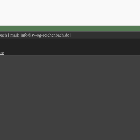
ch | mail: info@sv-og-reichenbach.de |