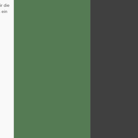
r die
 ein