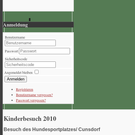
Anmeldung
Benutzername
Passwort
Sicherheitscode
Angemeldet bleiben
Anmelden
Registrieren
Benutzername vergessen?
Passwort vergessen?
Kinderbesuch 2010
Besuch des Hundesportplatzes/ Cunsdorf