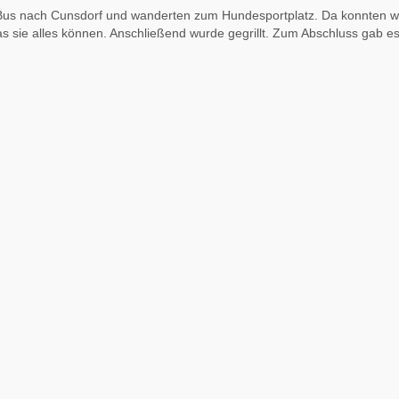
em Bus nach Cunsdorf und wanderten zum Hundesportplatz. Da konnten wi
 sie alles können. Anschließend wurde gegrillt. Zum Abschluss gab es