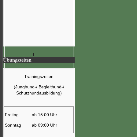
Übungszeiten
Trainingszeiten
(Junghund-/ Begleithund-/
Schutzhundausbildung)
Freitag
ab 15:00 Uhr
Sonntag
ab 09:00 Uhr