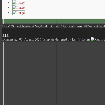
© SV OG Reichenbach/ Vogtland | Dorfstr. / Am Karlsturm | 08468 Reichenba
↑↑↑
Donnerstag, 06. August 2026
Template designed by LernVid.com