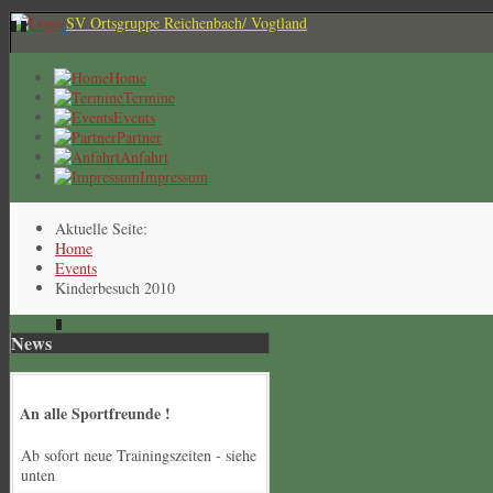
SV Ortsgruppe Reichenbach/ Vogtland
Home
Termine
Events
Partner
Anfahrt
Impressum
Aktuelle Seite:
Home
Events
Kinderbesuch 2010
News
An alle Sportfreunde !
Ab sofort neue Trainingszeiten - siehe
unten